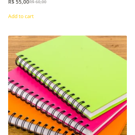
R$
55,00
R$
60,00
Add to cart