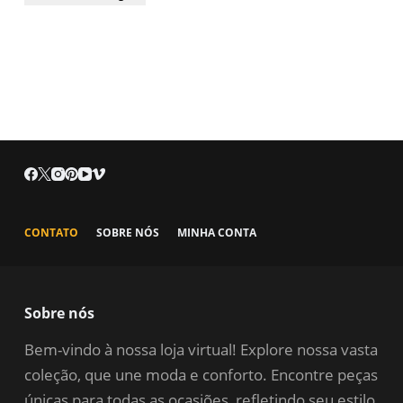
CONTATO
SOBRE NÓS
MINHA CONTA
Sobre nós
Bem-vindo à nossa loja virtual! Explore nossa vasta
coleção, que une moda e conforto. Encontre peças
únicas para todas as ocasiões, refletindo seu estilo