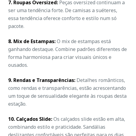
7. Roupas Oversized:
Peças oversized continuam a
ser uma tendência forte. De camisas a suéteres,
essa tendência oferece conforto e estilo num só
pacote.
8. Mix de Estampas:
O mix de estampas está
ganhando destaque. Combine padrões diferentes de
forma harmoniosa para criar visuais únicos e
ousados.
9. Rendas e Transparências:
Detalhes românticos,
como rendas e transparências, estão acrescentando
um toque de sensualidade elegante às roupas desta
estação.
10. Calçados Slide:
Os calçados slide estão em alta,
combinando estilo e praticidade. Sandálias
deslizantes confortáveis são perfeitas para os dias