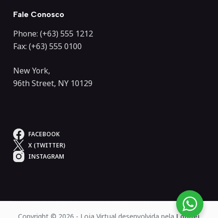
Fale Conosco
Phone: (+63) 555 1212
Fax: (+63) 555 0100
New York,
96th Street, NY 10129
FACEBOOK
X (TWITTER)
INSTAGRAM
Copyright © 2026 - Loja Virtual desenvolvida pela
Loguei