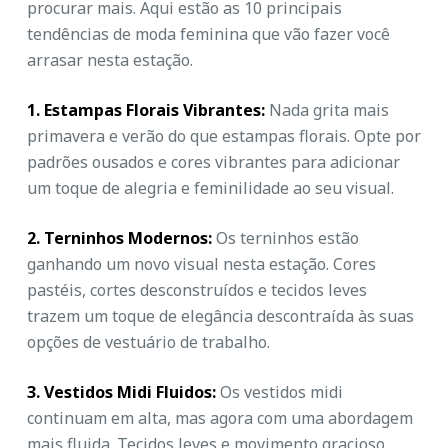
procurar mais. Aqui estão as 10 principais
tendências de moda feminina que vão fazer você
arrasar nesta estação.
1. Estampas Florais Vibrantes:
Nada grita mais
primavera e verão do que estampas florais. Opte por
padrões ousados e cores vibrantes para adicionar
um toque de alegria e feminilidade ao seu visual.
2. Terninhos Modernos:
Os terninhos estão
ganhando um novo visual nesta estação. Cores
pastéis, cortes desconstruídos e tecidos leves
trazem um toque de elegância descontraída às suas
opções de vestuário de trabalho.
3. Vestidos Midi Fluidos:
Os vestidos midi
continuam em alta, mas agora com uma abordagem
mais fluida. Tecidos leves e movimento gracioso