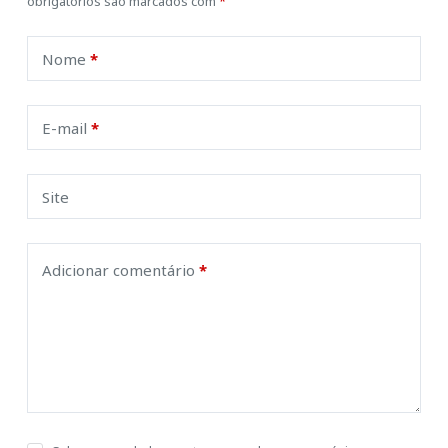
obrigatórios são marcados com
*
Nome
*
E-mail
*
Site
Adicionar comentário
*