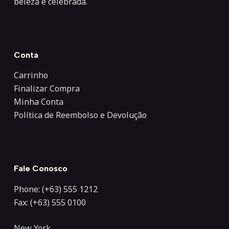
beleza é celebrada.
Conta
Carrinho
Finalizar Compra
Minha Conta
Política de Reembolso e Devolução
Fale Conosco
Phone: (+63) 555 1212
Fax: (+63) 555 0100
New York,