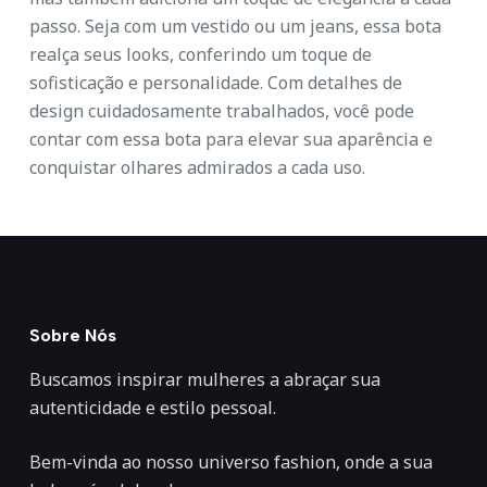
passo. Seja com um vestido ou um jeans, essa bota
realça seus looks, conferindo um toque de
sofisticação e personalidade. Com detalhes de
design cuidadosamente trabalhados, você pode
contar com essa bota para elevar sua aparência e
conquistar olhares admirados a cada uso.
Sobre Nós
Buscamos inspirar mulheres a abraçar sua
autenticidade e estilo pessoal.
Bem-vinda ao nosso universo fashion, onde a sua