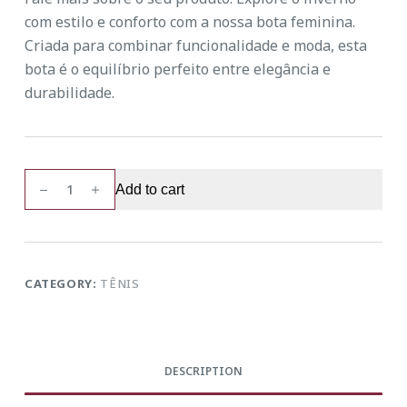
com estilo e conforto com a nossa bota feminina.
Criada para combinar funcionalidade e moda, esta
bota é o equilíbrio perfeito entre elegância e
durabilidade.
Bota
Add to cart
Cano
Médio
Casual
quantity
CATEGORY:
TÊNIS
DESCRIPTION