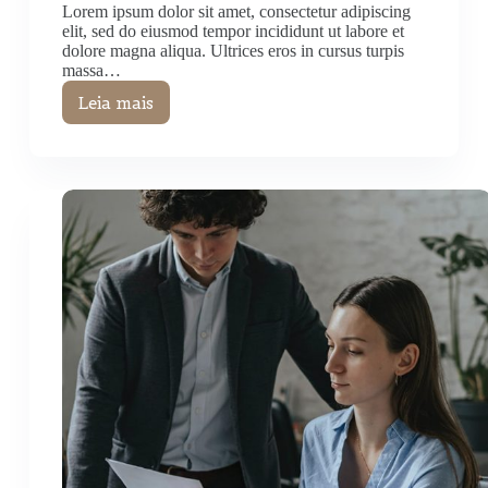
Lorem ipsum dolor sit amet, consectetur adipiscing
elit, sed do eiusmod tempor incididunt ut labore et
dolore magna aliqua. Ultrices eros in cursus turpis
massa…
Leia mais
Venenatis
Lectus
Magna
Fringilla
Porttitor