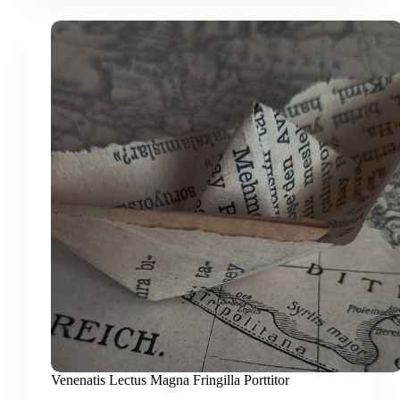
Volutpat
Diamut
Venenatis
Venenatis Lectus Magna Fringilla Porttitor