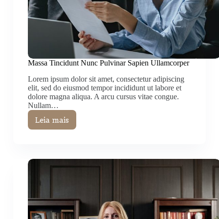
Massa Tincidunt Nunc Pulvinar Sapien Ullamcorper
Lorem ipsum dolor sit amet, consectetur adipiscing
elit, sed do eiusmod tempor incididunt ut labore et
dolore magna aliqua. A arcu cursus vitae congue.
Nullam…
Leia mais
Massa
Tincidunt
Nunc
Pulvinar
Sapien
Ullamcorper