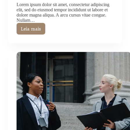
Lorem ipsum dolor sit amet, consectetur adipiscing
elit, sed do eiusmod tempor incididunt ut labore et
dolore magna aliqua. A arcu cursus vitae congue.
Nullam…
Leia mais
Elementum
Nibh
Tellus
Molestie
Nunc
Consectetur