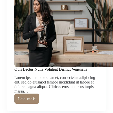
Quis Lectus Nulla Volutpat Diamut Venenatis
Lorem ipsum dolor sit amet, consectetur adipiscing
elit, sed do eiusmod tempor incididunt ut labore et
dolore magna aliqua. Ultrices eros in cursus turpis
massa…
Leia mais
Quis
Lectus
Nulla