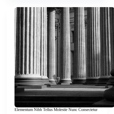
Posuere
Elementum Nibh Tellus Molestie Nunc Consectetur