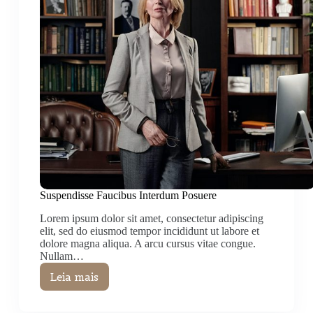
Suspendisse Faucibus Interdum Posuere
Lorem ipsum dolor sit amet, consectetur adipiscing
elit, sed do eiusmod tempor incididunt ut labore et
dolore magna aliqua. A arcu cursus vitae congue.
Nullam…
Leia mais
Suspendisse
Faucibus
Interdum