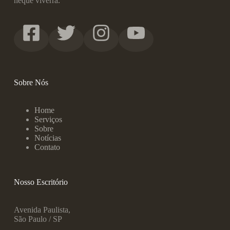
neque viverra.
Sobre Nós
Home
Serviços
Sobre
Notícias
Contato
Nosso Escritório
Avenida Paulista,
São Paulo / SP